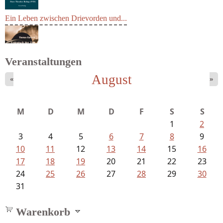
Ein Leben zwischen Drievorden und...
Veranstaltungen
August
«
»
Bartsch, Thomas - Erdrutsch der...
M
D
M
D
F
S
S
1
2
3
4
5
6
7
8
9
10
11
12
13
14
15
16
17
18
19
20
21
22
23
24
25
26
27
28
29
30
31
Warenkorb