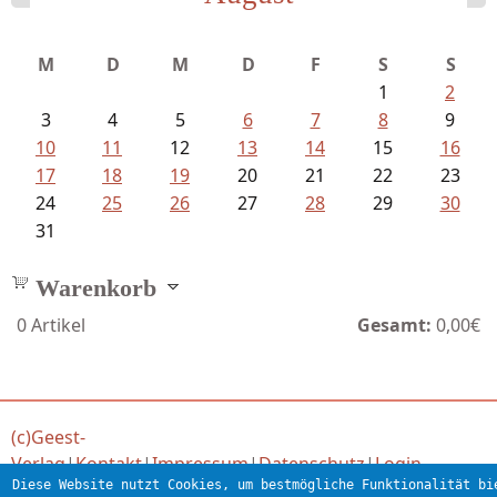
Ein Leben zwischen Drievorden und...
M
D
M
D
F
S
S
1
2
3
4
5
6
7
8
9
10
11
12
13
14
15
16
17
18
19
20
21
22
23
24
25
26
27
28
29
30
31
Warenkorb
0
Artikel
Gesamt:
0,00€
(c)Geest-
Verlag
|
Kontakt
|
Impressum
|
Datenschutz
|
Login
Diese Website nutzt Cookies, um bestmögliche Funktionalität bi