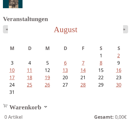
Veranstaltungen
August
«
»
Ein Leben zwischen Drievorden und...
M
D
M
D
F
S
S
1
2
3
4
5
6
7
8
9
10
11
12
13
14
15
16
17
18
19
20
21
22
23
24
25
26
27
28
29
30
31
Warenkorb
0
Artikel
Gesamt:
0,00€