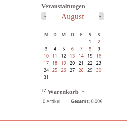
Veranstaltungen
August
«
»
M
D
M
D
F
S
S
1
2
3
4
5
6
7
8
9
10
11
12
13
14
15
16
17
18
19
20
21
22
23
24
25
26
27
28
29
30
31
Warenkorb
0
Artikel
Gesamt:
0,00€