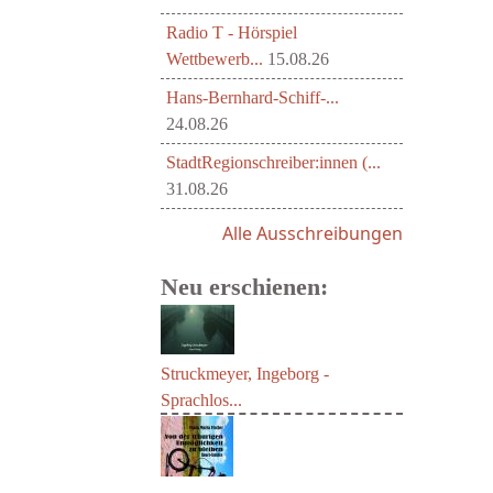
Radio T - Hörspiel
Wettbewerb...
15.08.26
Hans-Bernhard-Schiff-...
24.08.26
StadtRegionschreiber:innen (...
31.08.26
Alle Ausschreibungen
Neu erschienen:
Struckmeyer, Ingeborg -
Sprachlos...