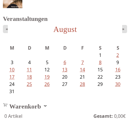
Sigune Schnabel und Philipp...
Veranstaltungen
August
«
»
Bartsch, Thomas - Erdrutsch der...
M
D
M
D
F
S
S
1
2
3
4
5
6
7
8
9
10
11
12
13
14
15
16
17
18
19
20
21
22
23
24
25
26
27
28
29
30
31
Warenkorb
0
Artikel
Gesamt:
0,00€