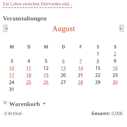
Ein Leben zwischen Drievorden und...
Veranstaltungen
August
«
»
M
D
M
D
F
S
S
1
2
3
4
5
6
7
8
9
10
11
12
13
14
15
16
17
18
19
20
21
22
23
24
25
26
27
28
29
30
31
Warenkorb
0
Artikel
Gesamt:
0,00€