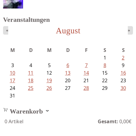
Schaffelhofer, Jörg - knapp am...
Veranstaltungen
August
«
»
Mayer König, Wolfgang - Dichtungen...
M
D
M
D
F
S
S
1
2
3
4
5
6
7
8
9
10
11
12
13
14
15
16
17
18
19
20
21
22
23
24
25
26
27
28
29
30
31
Warenkorb
0
Artikel
Gesamt:
0,00€