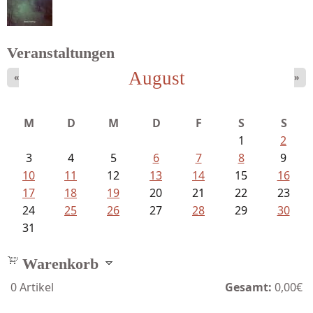
Veranstaltungen
Schnabel, Sigune und Philipp L´...
August
«
»
M
D
M
D
F
S
S
1
2
3
4
5
6
7
8
9
10
11
12
13
14
15
16
17
18
19
20
21
22
23
24
25
26
27
28
29
30
31
Warenkorb
0
Artikel
Gesamt:
0,00€