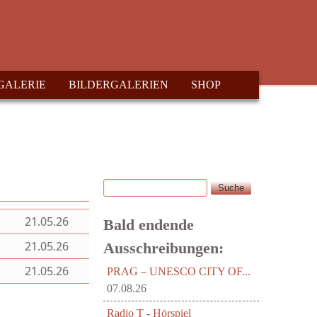
GALERIE
BILDERGALERIEN
SHOP
Suche
Suchformular
21.05.26
Bald endende
21.05.26
Ausschreibungen:
21.05.26
PRAG – UNESCO CITY OF...
07.08.26
Radio T - Hörspiel