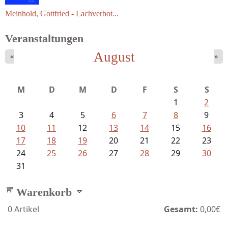
Meinhold, Gottfried - Lachverbot...
Veranstaltungen
August
«
»
M
D
M
D
F
S
S
1
2
3
4
5
6
7
8
9
10
11
12
13
14
15
16
17
18
19
20
21
22
23
24
25
26
27
28
29
30
31
Warenkorb
0
Artikel
Gesamt:
0,00€