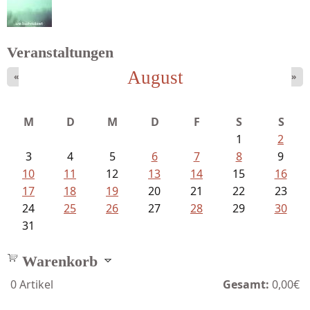
Fischer, Frank Maria - Von der...
Veranstaltungen
August
«
»
Schnabel, Sigune und Philipp L´...
M
D
M
D
F
S
S
1
2
3
4
5
6
7
8
9
10
11
12
13
14
15
16
17
18
19
20
21
22
23
24
25
26
27
28
29
30
31
Warenkorb
0
Artikel
Gesamt:
0,00€