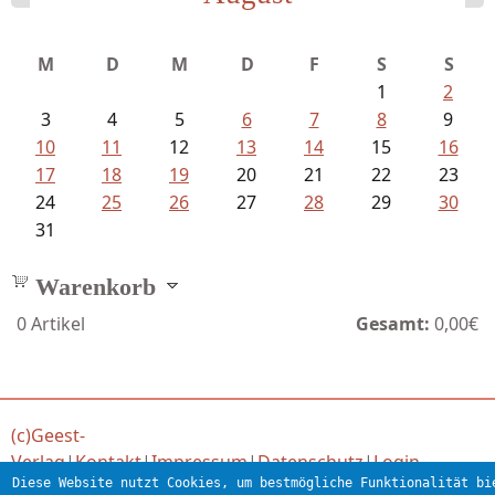
Fischer, Frank Maria - Von der...
M
D
M
D
F
S
S
1
2
3
4
5
6
7
8
9
10
11
12
13
14
15
16
17
18
19
20
21
22
23
24
25
26
27
28
29
30
31
Warenkorb
0
Artikel
Gesamt:
0,00€
(c)Geest-
Verlag
|
Kontakt
|
Impressum
|
Datenschutz
|
Login
Diese Website nutzt Cookies, um bestmögliche Funktionalität bi