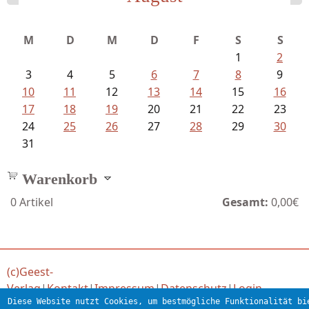
Schaffelhofer, Jörg - knapp am...
M
D
M
D
F
S
S
1
2
3
4
5
6
7
8
9
10
11
12
13
14
15
16
17
18
19
20
21
22
23
24
25
26
27
28
29
30
31
Warenkorb
0
Artikel
Gesamt:
0,00€
(c)Geest-
Verlag
|
Kontakt
|
Impressum
|
Datenschutz
|
Login
Diese Website nutzt Cookies, um bestmögliche Funktionalität bi