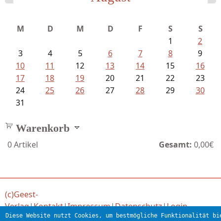
Schaffelhofer, Jörg - knapp am...
M
D
M
D
F
S
S
1
2
3
4
5
6
7
8
9
10
11
12
13
14
15
16
17
18
19
20
21
22
23
24
25
26
27
28
29
30
31
Warenkorb
0
Artikel
Gesamt:
0,00€
(c)Geest-
Verlag
|
Kontakt
|
Impressum
|
Datenschutz
|
Login
Diese Website nutzt Cookies, um bestmögliche Funktionalität bi