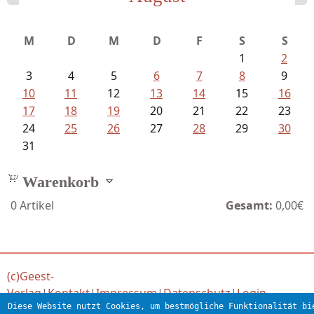
Schnabel, Sigune und Philipp L´...
M
D
M
D
F
S
S
1
2
3
4
5
6
7
8
9
10
11
12
13
14
15
16
17
18
19
20
21
22
23
24
25
26
27
28
29
30
31
Warenkorb
0
Artikel
Gesamt:
0,00€
(c)Geest-
Verlag
|
Kontakt
|
Impressum
|
Datenschutz
|
Login
Diese Website nutzt Cookies, um bestmögliche Funktionalität bi