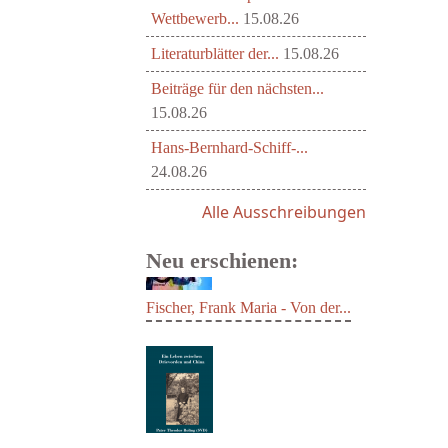
Wettbewerb...
15.08.26
Literaturblätter der...
15.08.26
Beiträge für den nächsten...
15.08.26
Hans-Bernhard-Schiff-...
24.08.26
Alle Ausschreibungen
Neu erschienen:
Fischer, Frank Maria - Von der...