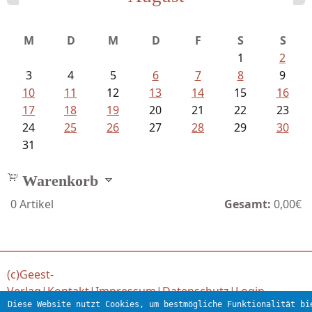
Schnabel, Sigune und Philipp L´...
M
D
M
D
F
S
S
1
2
3
4
5
6
7
8
9
10
11
12
13
14
15
16
17
18
19
20
21
22
23
24
25
26
27
28
29
30
31
Warenkorb
0
Artikel
Gesamt:
0,00€
(c)Geest-
Verlag
|
Kontakt
|
Impressum
|
Datenschutz
|
Login
Diese Website nutzt Cookies, um bestmögliche Funktionalität bi