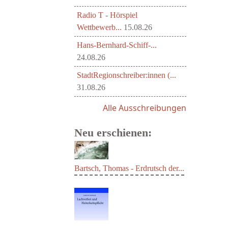
Radio T - Hörspiel
Wettbewerb...
15.08.26
Hans-Bernhard-Schiff-...
24.08.26
StadtRegionschreiber:innen (...
31.08.26
Alle Ausschreibungen
Neu erschienen:
Bartsch, Thomas - Erdrutsch der...