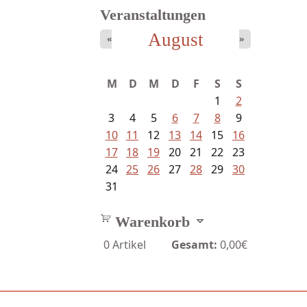
Veranstaltungen
August
«
»
Schaffelhofer, Jörg - knapp am...
M
D
M
D
F
S
S
1
2
3
4
5
6
7
8
9
10
11
12
13
14
15
16
17
18
19
20
21
22
23
24
25
26
27
28
29
30
31
Warenkorb
0
Artikel
Gesamt:
0,00€