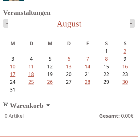
Veranstaltungen
August
«
»
Ein Leben zwischen Drievorden und...
M
D
M
D
F
S
S
1
2
3
4
5
6
7
8
9
10
11
12
13
14
15
16
17
18
19
20
21
22
23
24
25
26
27
28
29
30
31
Warenkorb
0
Artikel
Gesamt:
0,00€