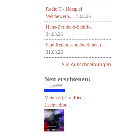
Radio T - Hörspiel
Wettbewerb...
15.08.26
Hans-Bernhard-Schiff-...
24.08.26
StadtRegionschreiber:innen (...
31.08.26
Alle Ausschreibungen
Neu erschienen:
Meinhold, Gottfried -
Lachverbot...