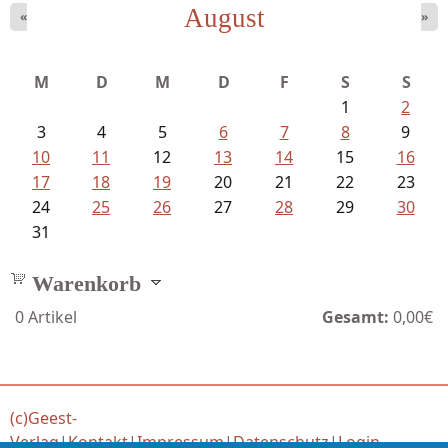
August
«
»
Goetze, Christina - Ade, du schöne...
M
D
M
D
F
S
S
1
2
3
4
5
6
7
8
9
10
11
12
13
14
15
16
17
18
19
20
21
22
23
24
25
26
27
28
29
30
31
Warenkorb
0
Artikel
Gesamt:
0,00€
(c)Geest-
Verlag
|
Kontakt
|
Impressum
|
Datenschutz
|
Login