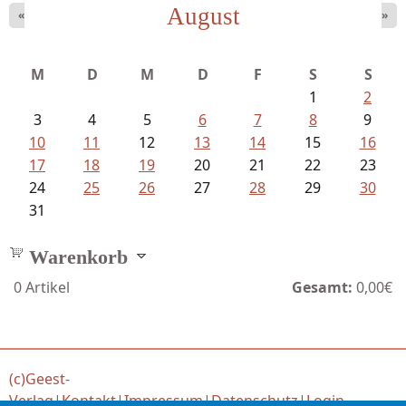
August
«
»
Bartsch, Thomas - Erdrutsch der...
M
D
M
D
F
S
S
1
2
3
4
5
6
7
8
9
10
11
12
13
14
15
16
17
18
19
20
21
22
23
24
25
26
27
28
29
30
31
Warenkorb
0
Artikel
Gesamt:
0,00€
(c)Geest-
Verlag
|
Kontakt
|
Impressum
|
Datenschutz
|
Login