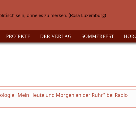
olitisch sein, ohne es zu merken. (Rosa Luxemburg)
PROJEKTE
DER VERLAG
SOMMERFEST
HÖR
thologie "Mein Heute und Morgen an der Ruhr" bei Radio