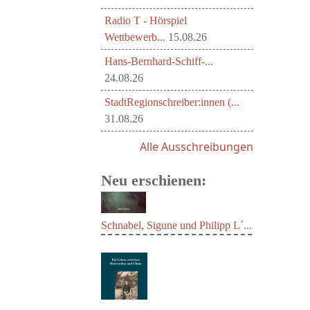
Radio T - Hörspiel
Wettbewerb...
15.08.26
Hans-Bernhard-Schiff-...
24.08.26
StadtRegionschreiber:innen (...
31.08.26
Alle Ausschreibungen
Neu erschienen:
Schnabel, Sigune und Philipp L´...