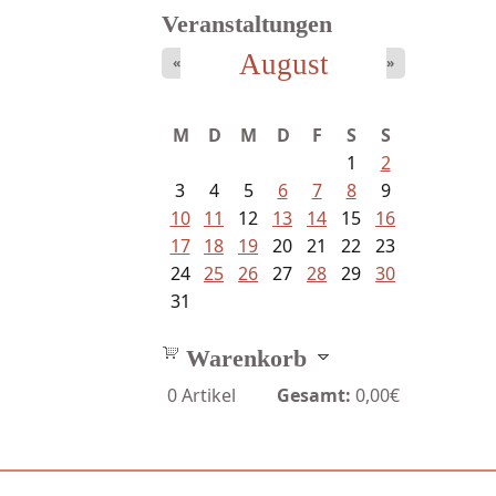
Veranstaltungen
August
«
»
Goetze, Christina - Ade, du
M
D
M
D
F
S
S
schöne...
1
2
3
4
5
6
7
8
9
10
11
12
13
14
15
16
17
18
19
20
21
22
23
24
25
26
27
28
29
30
31
Warenkorb
0
Artikel
Gesamt:
0,00€