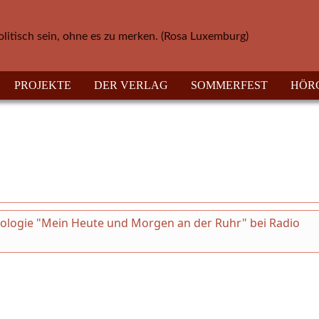
olitisch sein, ohne es zu merken. (Rosa Luxemburg)
PROJEKTE
DER VERLAG
SOMMERFEST
HÖR
thologie "Mein Heute und Morgen an der Ruhr" bei Radio