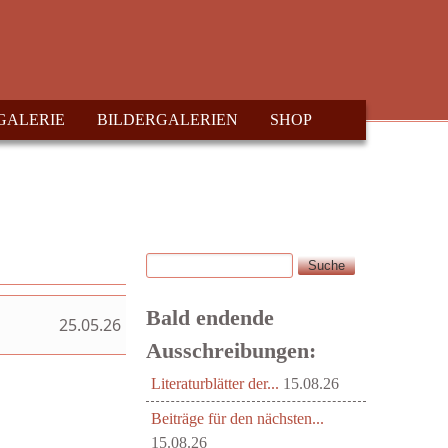
GALERIE
BILDERGALERIEN
SHOP
Suche
Suchformular
Bald endende
25.05.26
Ausschreibungen:
Literaturblätter der...
15.08.26
Beiträge für den nächsten...
15.08.26