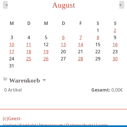
August
«
»
Sigune Schnabel und Philipp...
M
D
M
D
F
S
S
1
2
3
4
5
6
7
8
9
10
11
12
13
14
15
16
17
18
19
20
21
22
23
24
25
26
27
28
29
30
31
Warenkorb
0
Artikel
Gesamt:
0,00€
(c)Geest-
Verlag
|
Kontakt
|
Impressum
|
Datenschutz
|
Login