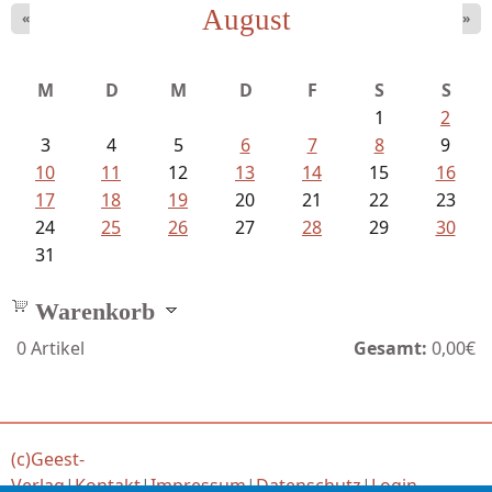
August
«
»
Bartsch, Thomas - Erdrutsch der...
M
D
M
D
F
S
S
1
2
3
4
5
6
7
8
9
10
11
12
13
14
15
16
17
18
19
20
21
22
23
24
25
26
27
28
29
30
31
Warenkorb
0
Artikel
Gesamt:
0,00€
(c)Geest-
Verlag
|
Kontakt
|
Impressum
|
Datenschutz
|
Login