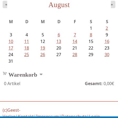
August
«
»
Bartsch, Thomas - Erdrutsch der...
M
D
M
D
F
S
S
1
2
3
4
5
6
7
8
9
10
11
12
13
14
15
16
17
18
19
20
21
22
23
24
25
26
27
28
29
30
31
Warenkorb
0
Artikel
Gesamt:
0,00€
(c)Geest-
Verlag
|
Kontakt
|
Impressum
|
Datenschutz
|
Login