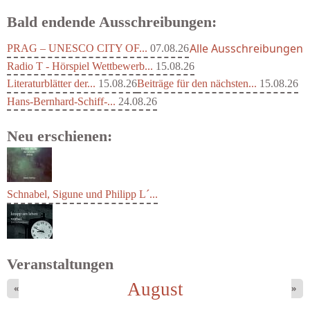
Bald endende Ausschreibungen:
Alle Ausschreibungen
PRAG – UNESCO CITY OF...
07.08.26
Radio T - Hörspiel Wettbewerb...
15.08.26
Literaturblätter der...
15.08.26
Beiträge für den nächsten...
15.08.26
Hans-Bernhard-Schiff-...
24.08.26
Neu erschienen:
Schnabel, Sigune und Philipp L´...
Veranstaltungen
August
«
»
Schaffelhofer, Jörg - knapp am...