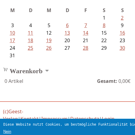
M
D
M
D
F
S
S
1
2
3
4
5
6
7
8
9
10
11
12
13
14
15
16
17
18
19
20
21
22
23
24
25
26
27
28
29
30
31
Warenkorb
0
Artikel
Gesamt:
0,00€
(c)Geest-
Verlag
|
Kontakt
|
Impressum
|
Datenschutz
|
Login
Diese Website nutzt Cookies, um bestmögliche Funktionalität bi
Verlag für engagierte Literatur
Nein