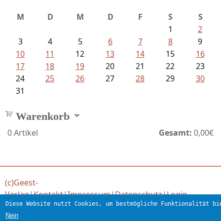
M
D
M
D
F
S
S
1
2
3
4
5
6
7
8
9
10
11
12
13
14
15
16
17
18
19
20
21
22
23
24
25
26
27
28
29
30
31
Warenkorb
0
Artikel
Gesamt:
0,00€
(c)Geest-
Verlag
|
Kontakt
|
Impressum
|
Datenschutz
|
Login
Diese Website nutzt Cookies, um bestmögliche Funktionalität bi
Verlag für engagierte Literatur
Nein