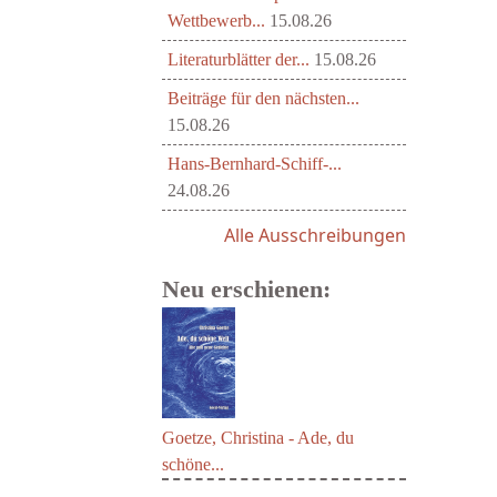
Wettbewerb...
15.08.26
Literaturblätter der...
15.08.26
Beiträge für den nächsten...
15.08.26
Hans-Bernhard-Schiff-...
24.08.26
Alle Ausschreibungen
Neu erschienen:
Goetze, Christina - Ade, du
schöne...