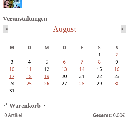
Veranstaltungen
August
«
»
Fischer, Frank Maria - Von der...
M
D
M
D
F
S
S
1
2
3
4
5
6
7
8
9
10
11
12
13
14
15
16
17
18
19
20
21
22
23
24
25
26
27
28
29
30
31
Warenkorb
0
Artikel
Gesamt:
0,00€