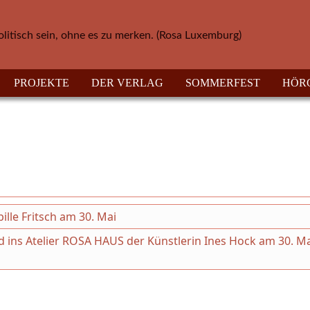
olitisch sein, ohne es zu merken. (Rosa Luxemburg)
PROJEKTE
DER VERLAG
SOMMERFEST
HÖR
ille Fritsch am 30. Mai
 ins Atelier ROSA HAUS der Künstlerin Ines Hock am 30. Ma