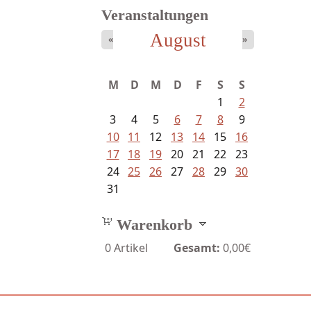
Veranstaltungen
August
«
»
M
D
M
D
F
S
S
1
2
3
4
5
6
7
8
9
10
11
12
13
14
15
16
17
18
19
20
21
22
23
24
25
26
27
28
29
30
31
Warenkorb
0
Artikel
Gesamt:
0,00€