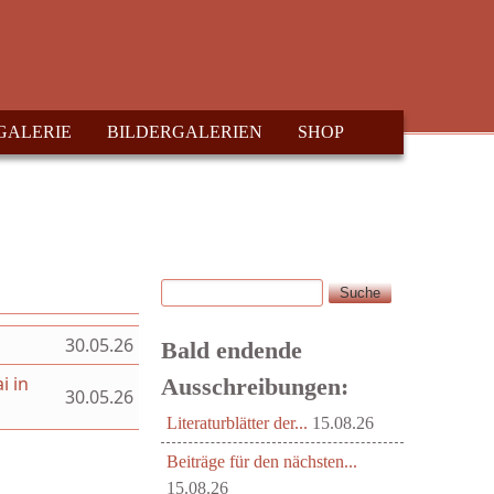
GALERIE
BILDERGALERIEN
SHOP
Suche
Suchformular
30.05.26
Bald endende
i in
Ausschreibungen:
30.05.26
Literaturblätter der...
15.08.26
Beiträge für den nächsten...
15.08.26