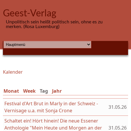
Direkt zum Inhalt
Geest-Verlag
Unpolitisch sein heißt politisch sein, ohne es zu
merken. (Rosa Luxemburg)
HAUPTMENÜ
Kalender
Sie sind hier
Monat
Week
Tag
(aktiver Reiter)
Jahr
Festival d'Art Brut in Marly in der Schweiz -
31.05.26
Vernisage u.a. mit Sonja Crone
Schaltet ein! Hört hinein! Die neue Essener
Anthologie "Mein Heute und Morgen an der
31.05.26