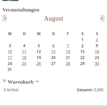
Veranstaltungen
August
«
»
Struckmeyer, Ingeborg - Sprachlos...
M
D
M
D
F
S
S
1
2
3
4
5
6
7
8
9
10
11
12
13
14
15
16
17
18
19
20
21
22
23
24
25
26
27
28
29
30
31
Warenkorb
0
Artikel
Gesamt:
0,00€