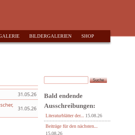
GALERIE
BILDERGALERIEN
SHOP
Suche
Suchformular
31.05.26
Bald endende
scher,
Ausschreibungen:
31.05.26
Literaturblätter der...
15.08.26
Beiträge für den nächsten...
15.08.26