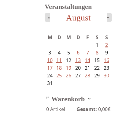
Veranstaltungen
August
«
»
M
D
M
D
F
S
S
1
2
3
4
5
6
7
8
9
10
11
12
13
14
15
16
17
18
19
20
21
22
23
24
25
26
27
28
29
30
31
Warenkorb
0
Artikel
Gesamt:
0,00€