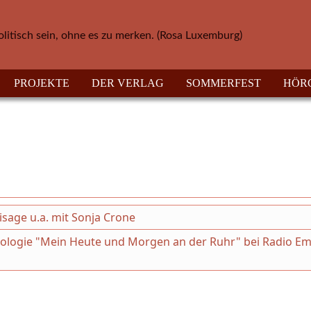
olitisch sein, ohne es zu merken. (Rosa Luxemburg)
PROJEKTE
DER VERLAG
SOMMERFEST
HÖR
nisage u.a. mit Sonja Crone
thologie "Mein Heute und Morgen an der Ruhr" bei Radio Em