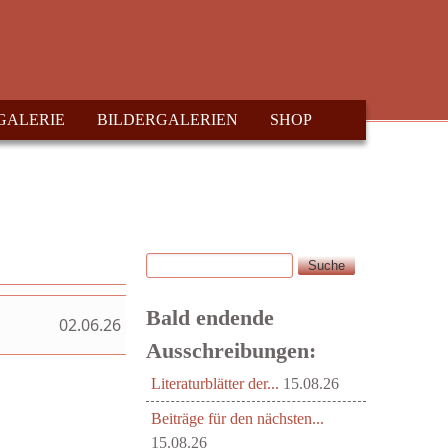
GALERIE
BILDERGALERIEN
SHOP
Suche
Suchformular
Bald endende
02.06.26
Ausschreibungen:
Literaturblätter der...
15.08.26
Beiträge für den nächsten...
15.08.26