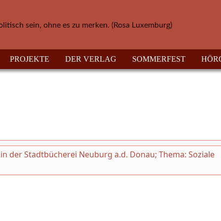
olitisch sein, ohne es zu merken. (Rosa Luxemburg)
PROJEKTE
DER VERLAG
SOMMERFEST
HÖR
ni in der Stadtbücherei Neuburg a.d. Donau; Thema: Soziale