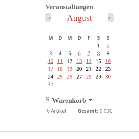
Veranstaltungen
August
«
»
Schnabel, Sigune und Philipp L´...
M
D
M
D
F
S
S
1
2
3
4
5
6
7
8
9
10
11
12
13
14
15
16
17
18
19
20
21
22
23
24
25
26
27
28
29
30
31
Warenkorb
0
Artikel
Gesamt:
0,00€