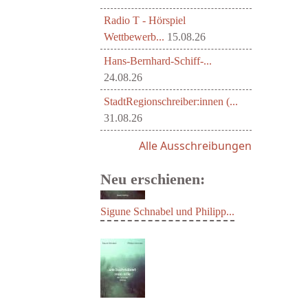
Radio T - Hörspiel
Wettbewerb...
15.08.26
Hans-Bernhard-Schiff-...
24.08.26
StadtRegionschreiber:innen (...
31.08.26
Alle Ausschreibungen
Neu erschienen:
Sigune Schnabel und Philipp...