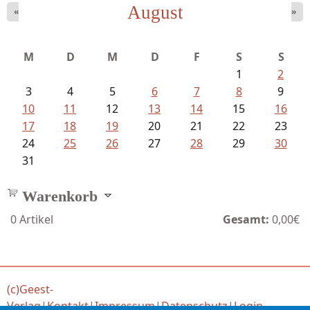
August
«
»
M
D
M
D
F
S
S
1
2
3
4
5
6
7
8
9
10
11
12
13
14
15
16
17
18
19
20
21
22
23
24
25
26
27
28
29
30
31
Warenkorb
0
Artikel
Gesamt:
0,00€
(c)Geest-
Verlag
|
Kontakt
|
Impressum
|
Datenschutz
|
Login