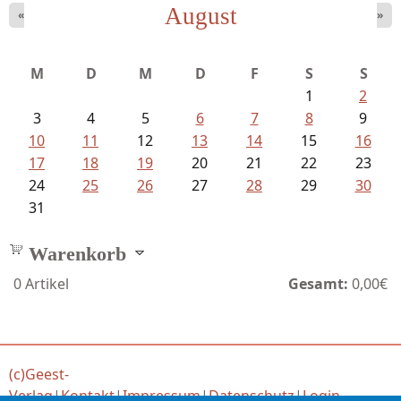
August
«
»
Ein Leben zwischen Drievorden und...
M
D
M
D
F
S
S
1
2
3
4
5
6
7
8
9
10
11
12
13
14
15
16
17
18
19
20
21
22
23
24
25
26
27
28
29
30
31
Warenkorb
0
Artikel
Gesamt:
0,00€
(c)Geest-
Verlag
|
Kontakt
|
Impressum
|
Datenschutz
|
Login