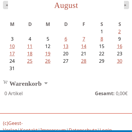
August
«
»
Sigune Schnabel und Philipp...
M
D
M
D
F
S
S
1
2
3
4
5
6
7
8
9
10
11
12
13
14
15
16
17
18
19
20
21
22
23
24
25
26
27
28
29
30
31
Warenkorb
0
Artikel
Gesamt:
0,00€
(c)Geest-
Verlag
|
Kontakt
|
Impressum
|
Datenschutz
|
Login