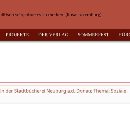
olitisch sein, ohne es zu merken. (Rosa Luxemburg)
PROJEKTE
DER VERLAG
SOMMERFEST
HÖR
ni in der Stadtbücherei Neuburg a.d. Donau; Thema: Soziale