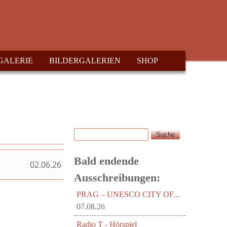
GALERIE
BILDERGALERIEN
SHOP
Suche
Suchformular
Bald endende
02.06.26
Ausschreibungen:
PRAG – UNESCO CITY OF...
07.08.26
Radio T - Hörspiel