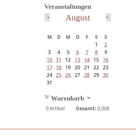
Veranstaltungen
August
«
»
Schaffelhofer, Jörg - knapp am...
M
D
M
D
F
S
S
1
2
3
4
5
6
7
8
9
10
11
12
13
14
15
16
17
18
19
20
21
22
23
24
25
26
27
28
29
30
31
Warenkorb
0
Artikel
Gesamt:
0,00€