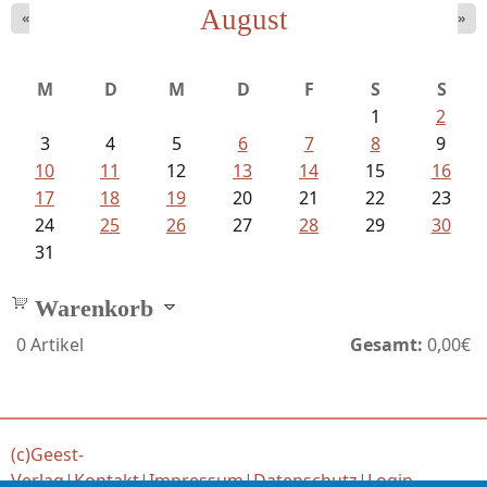
August
«
»
Bartsch, Thomas - Erdrutsch der...
M
D
M
D
F
S
S
1
2
3
4
5
6
7
8
9
10
11
12
13
14
15
16
17
18
19
20
21
22
23
24
25
26
27
28
29
30
31
Warenkorb
0
Artikel
Gesamt:
0,00€
(c)Geest-
Verlag
|
Kontakt
|
Impressum
|
Datenschutz
|
Login