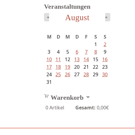
Veranstaltungen
August
«
»
M
D
M
D
F
S
S
1
2
3
4
5
6
7
8
9
10
11
12
13
14
15
16
17
18
19
20
21
22
23
24
25
26
27
28
29
30
31
Warenkorb
0
Artikel
Gesamt:
0,00€