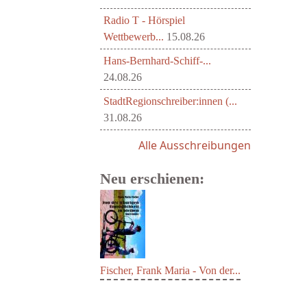
Radio T - Hörspiel
Wettbewerb...
15.08.26
Hans-Bernhard-Schiff-...
24.08.26
StadtRegionschreiber:innen (...
31.08.26
Alle Ausschreibungen
Neu erschienen:
Fischer, Frank Maria - Von der...