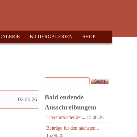
GALERIE
BILDERGALERIEN
SHOP
Suche
Suchformular
Bald endende
02.06.26
Ausschreibungen:
Literaturblätter der...
15.08.26
Beiträge für den nächsten...
15.08.26