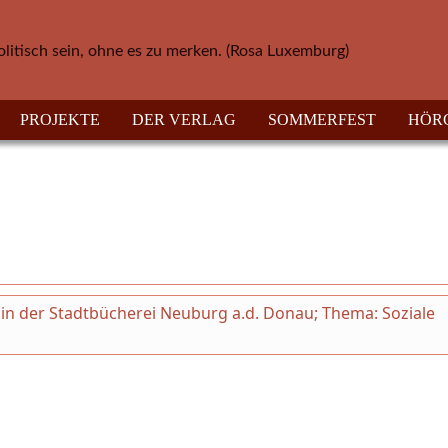
olitisch sein, ohne es zu merken. (Rosa Luxemburg)
PROJEKTE
DER VERLAG
SOMMERFEST
HÖR
ni in der Stadtbücherei Neuburg a.d. Donau; Thema: Soziale