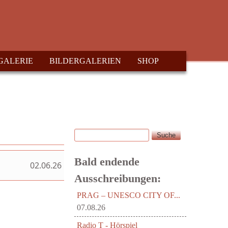
GALERIE
BILDERGALERIEN
SHOP
Suche
Suchformular
Bald endende
02.06.26
Ausschreibungen:
PRAG – UNESCO CITY OF...
07.08.26
Radio T - Hörspiel