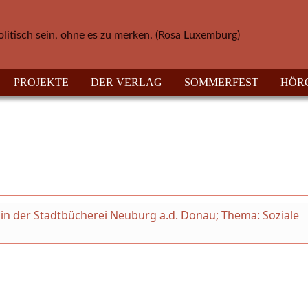
olitisch sein, ohne es zu merken. (Rosa Luxemburg)
PROJEKTE
DER VERLAG
SOMMERFEST
HÖR
ni in der Stadtbücherei Neuburg a.d. Donau; Thema: Soziale