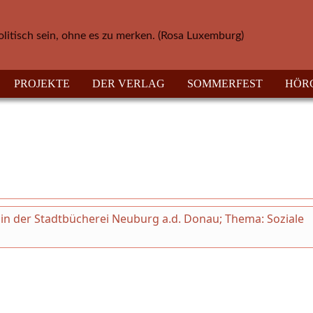
olitisch sein, ohne es zu merken. (Rosa Luxemburg)
PROJEKTE
DER VERLAG
SOMMERFEST
HÖR
ni in der Stadtbücherei Neuburg a.d. Donau; Thema: Soziale