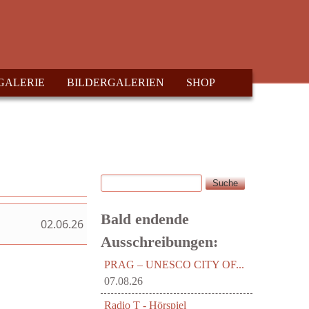
GALERIE
BILDERGALERIEN
SHOP
Suche
Suchformular
Bald endende
02.06.26
Ausschreibungen:
PRAG – UNESCO CITY OF...
07.08.26
Radio T - Hörspiel