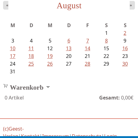
August
«
»
Fischer, Frank Maria - Von der...
M
D
M
D
F
S
S
1
2
3
4
5
6
7
8
9
10
11
12
13
14
15
16
17
18
19
20
21
22
23
24
25
26
27
28
29
30
31
Warenkorb
0
Artikel
Gesamt:
0,00€
(c)Geest-
Verlag
|
Kontakt
|
Impressum
|
Datenschutz
|
Login