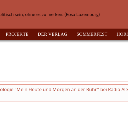
olitisch sein, ohne es zu merken. (Rosa Luxemburg)
PROJEKTE
DER VERLAG
SOMMERFEST
HÖR
thologie "Mein Heute und Morgen an der Ruhr" bei Radio Al