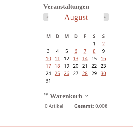
Veranstaltungen
August
«
»
Fischer, Frank Maria - Von der...
M
D
M
D
F
S
S
1
2
3
4
5
6
7
8
9
10
11
12
13
14
15
16
17
18
19
20
21
22
23
24
25
26
27
28
29
30
31
Warenkorb
0
Artikel
Gesamt:
0,00€