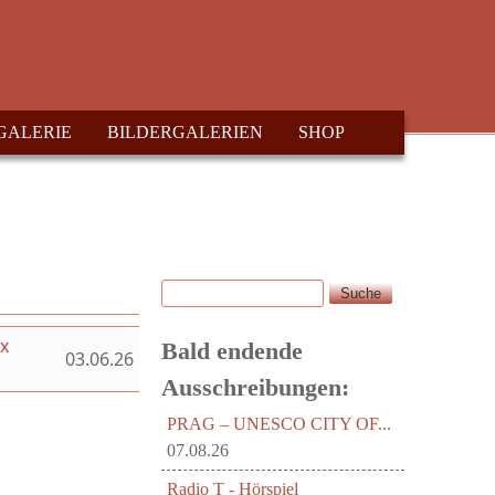
GALERIE
BILDERGALERIEN
SHOP
Suche
Suchformular
ex
Bald endende
03.06.26
Ausschreibungen:
PRAG – UNESCO CITY OF...
07.08.26
Radio T - Hörspiel