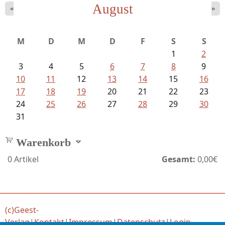
August
«
»
Schnabel, Sigune und Philipp L´...
M
D
M
D
F
S
S
1
2
3
4
5
6
7
8
9
10
11
12
13
14
15
16
17
18
19
20
21
22
23
24
25
26
27
28
29
30
31
Warenkorb
0
Artikel
Gesamt:
0,00€
(c)Geest-
Verlag
|
Kontakt
|
Impressum
|
Datenschutz
|
Login