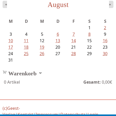
August
«
»
Schaffelhofer, Jörg - knapp am...
M
D
M
D
F
S
S
1
2
3
4
5
6
7
8
9
10
11
12
13
14
15
16
17
18
19
20
21
22
23
24
25
26
27
28
29
30
31
Warenkorb
0
Artikel
Gesamt:
0,00€
(c)Geest-
Verlag
|
Kontakt
|
Impressum
|
Datenschutz
|
Login