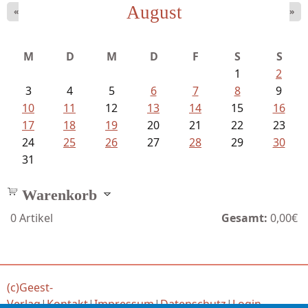
August
«
»
Goetze, Christina - Ade, du schöne...
M
D
M
D
F
S
S
1
2
3
4
5
6
7
8
9
10
11
12
13
14
15
16
17
18
19
20
21
22
23
24
25
26
27
28
29
30
31
Warenkorb
0
Artikel
Gesamt:
0,00€
(c)Geest-
Verlag
|
Kontakt
|
Impressum
|
Datenschutz
|
Login